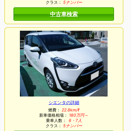
クラス：
5ナンバー
中古車検索
シエンタの詳細
燃費：
22.8km/ℓ
新車価格相場：
180万円～
乗車人数：
6・7人
クラス：
5ナンバー