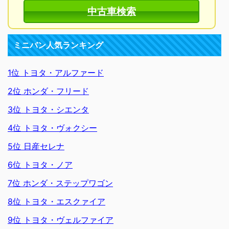
中古車検索
ミニバン人気ランキング
1位 トヨタ・アルファード
2位 ホンダ・フリード
3位 トヨタ・シエンタ
4位 トヨタ・ヴォクシー
5位 日産セレナ
6位 トヨタ・ノア
7位 ホンダ・ステップワゴン
8位 トヨタ・エスクァイア
9位 トヨタ・ヴェルファイア