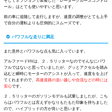
そしてオプションで装着した「レーダークルーズコントロ
ール」はとても使いやすいと思います。
前の車に追随して走行しますが、速度の調整がとても上手
で自分の運転よりも圧倒的にスムーズです。
パワフルな走りに満足
また意外とパワフルな点も気に入っています。
アルファードHVは、２．５リッターなのでそんなにパワ
フルではないと思っていましたが、グッとアクセルを踏み
込むと瞬時にモーターのアシストが入って、速度をを上げ
てくれますので、
高速道路の追い越しや合流などの時には
安心
です。
２．５リッターのガソリンモデルも試乗しましたが、こち
らはパワフルとは言えずかなりもたもた印象を持ちました
ので、ハイブリッドの方が良いと思います。