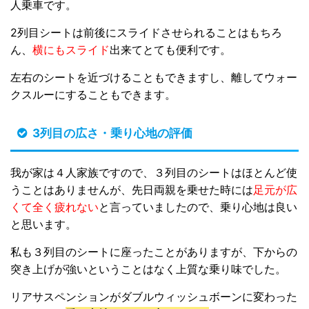
人乗車です。
2列目シートは前後にスライドさせられることはもちろ
ん、
横にもスライド
出来てとても便利です。
左右のシートを近づけることもできますし、離してウォー
クスルーにすることもできます。
3列目の広さ・乗り心地の評価
我が家は４人家族ですので、３列目のシートはほとんど使
うことはありませんが、先日両親を乗せた時には
足元が広
くて全く疲れない
と言っていましたので、乗り心地は良い
と思います。
私も３列目のシートに座ったことがありますが、下からの
突き上げが強いということはなく上質な乗り味でした。
リアサスペンションがダブルウィッシュボーンに変わった