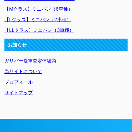
【Mクラス】ミニバン（6車種）
【Lクラス】ミニバン（2車種）
【LLクラス】ミニバン（3車種）
お知らせ
ガリバー愛車査定体験談
当サイトについて
プロフィール
サイトマップ