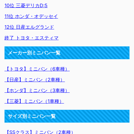
10位 三菱デリカD:5
11位 ホンダ・オデッセイ
12位 日産エルグランド
終了 トヨタ・エスティマ
メーカー別ミニバン一覧
【トヨタ】ミニバン（6車種）
【日産】ミニバン（2車種）
【ホンダ】ミニバン（3車種）
【三菱】ミニバン（1車種）
サイズ別ミニバン一覧
【SSクラス】ミニバン（2車種）