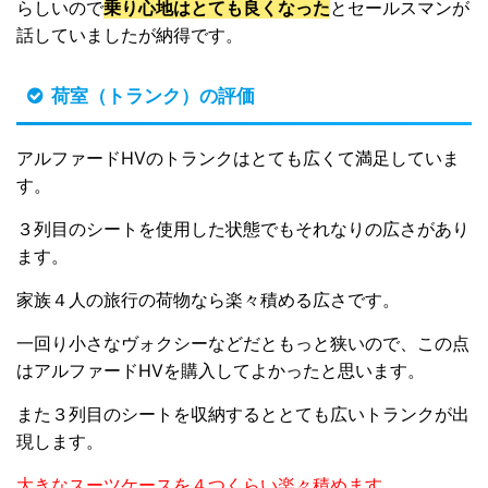
らしいので
乗り心地はとても良くなった
とセールスマンが
話していましたが納得です。
荷室（トランク）の評価
アルファードHVのトランクはとても広くて満足していま
す。
３列目のシートを使用した状態でもそれなりの広さがあり
ます。
家族４人の旅行の荷物なら楽々積める広さです。
一回り小さなヴォクシーなどだともっと狭いので、この点
はアルファードHVを購入してよかったと思います。
また３列目のシートを収納するととても広いトランクが出
現します。
大きなスーツケースを４つくらい楽々積めます
。